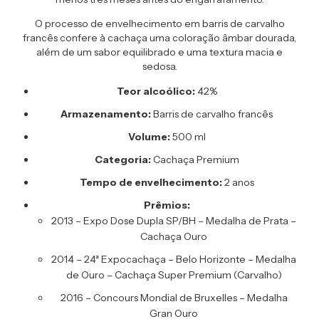
O processo de envelhecimento em barris de carvalho
francês confere à cachaça uma coloração âmbar dourada,
além de um sabor equilibrado e uma textura macia e
sedosa.
Teor alcoólico:
42%
Armazenamento:
Barris de carvalho francês
Volume:
500 ml
Categoria:
Cachaça Premium
Tempo de envelhecimento:
2 anos
Prêmios:
2013 – Expo Dose Dupla SP/BH – Medalha de Prata –
Cachaça Ouro
2014 – 24ª Expocachaça – Belo Horizonte – Medalha
de Ouro – Cachaça Super Premium (Carvalho)
2016 – Concours Mondial de Bruxelles – Medalha
Gran Ouro